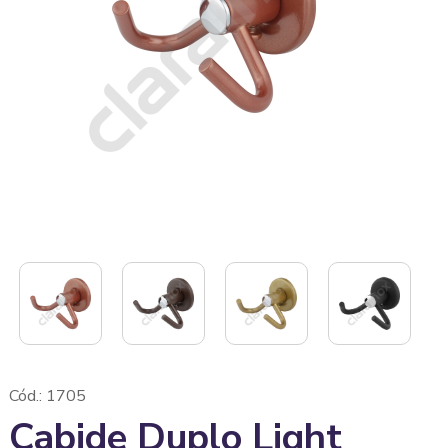
Cód.: 1705
Cabide Duplo Light