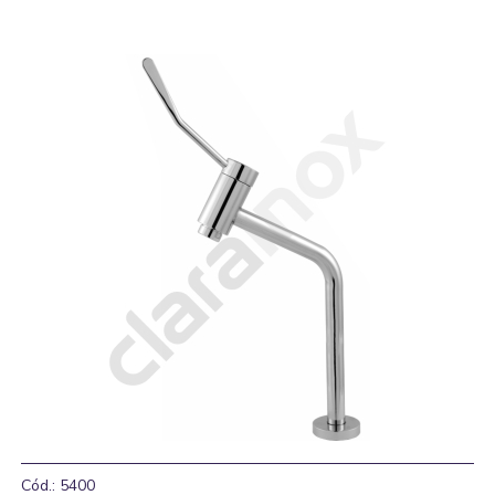
Cód.: 5400