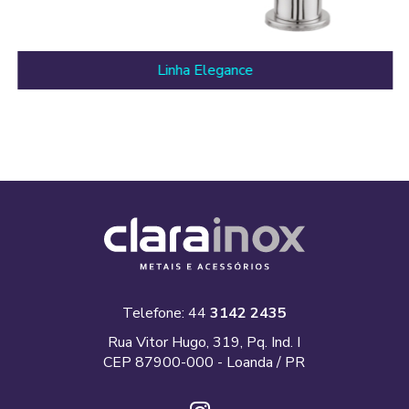
Linha Elegance
Telefone: 44
3142 2435
Rua Vitor Hugo, 319, Pq. Ind. I
CEP 87900-000 - Loanda / PR