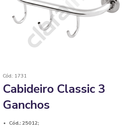
Cód.: 1731
Cabideiro Classic 3
Ganchos
Cód.: 25012;