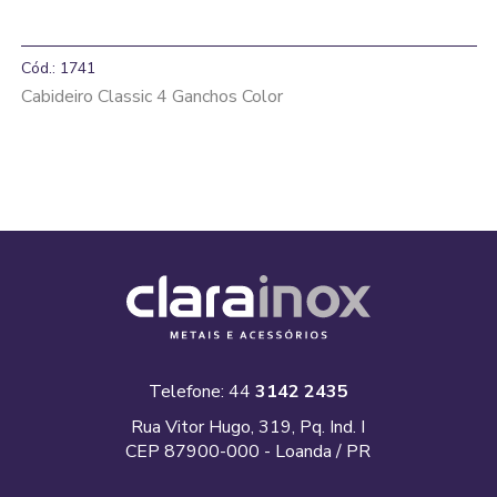
Cód.: 1741
Cabideiro Classic 4 Ganchos Color
Telefone: 44
3142 2435
Rua Vitor Hugo, 319, Pq. Ind. I
CEP 87900-000 - Loanda / PR