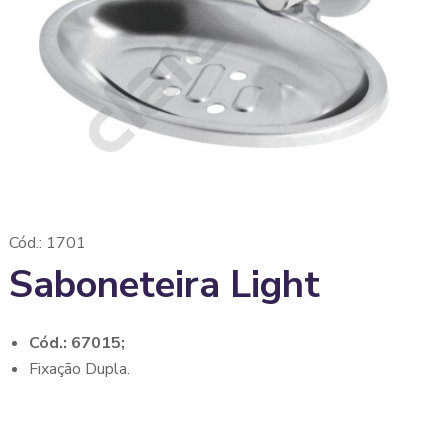
Cód.: 1701
Saboneteira Light
Cód.: 67015;
Fixação Dupla.