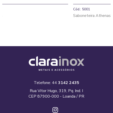
Cód.: 5001
Saboneteira Athenas
Telefone: 44
3142 2435
Rua Vitor Hugo, 319, Pq. Ind. I
CEP 87900-000 - Loanda / PR